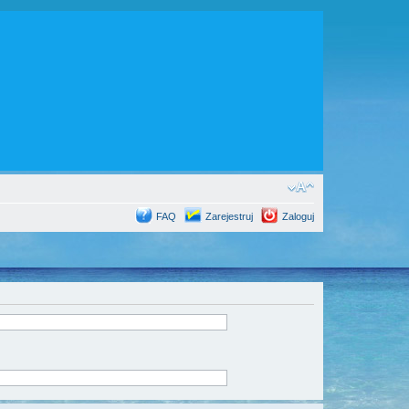
FAQ
Zarejestruj
Zaloguj