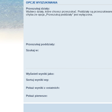
OPCJE WYSZUKIWANIA
Przeszukaj działy:
Wybierz działy, które chcesz przeszukać. Poddziały są przeszukiwan
chyba że opcja „Przeszukuj poddziały” jest wyłączona.
Przeszukaj poddziały:
Szukaj w:
Wyświetl wyniki jako:
Sortuj wyniki wg:
Pokaż wyniki z ostatnich:
Pokaż pierwsze: